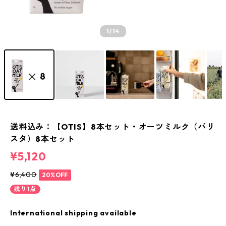
1
/14
送料込み：【OTIS】8本セット・オーツミルク（バリ
スタ）8本セット
¥5,120
¥6,400
20%OFF
残り1点
International shipping available