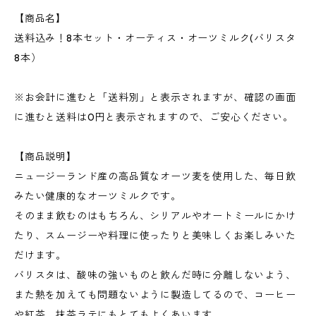
【商品名】
送料込み！8本セット・オーティス・オーツミルク(バリスタ
8本）
※お会計に進むと「送料別」と表示されますが、確認の画面
に進むと送料は0円と表示されますので、ご安心ください。
【商品説明】
ニュージーランド産の高品質なオーツ麦を使用した、毎日飲
みたい健康的なオーツミルクです。
そのまま飲むのはもちろん、シリアルやオートミールにかけ
たり、スムージーや料理に使ったりと美味しくお楽しみいた
だけます。
バリスタは、酸味の強いものと飲んだ時に分離しないよう、
また熱を加えても問題ないように製造してるので、コーヒー
や紅茶、抹茶ラテにもとてもよくあいます。