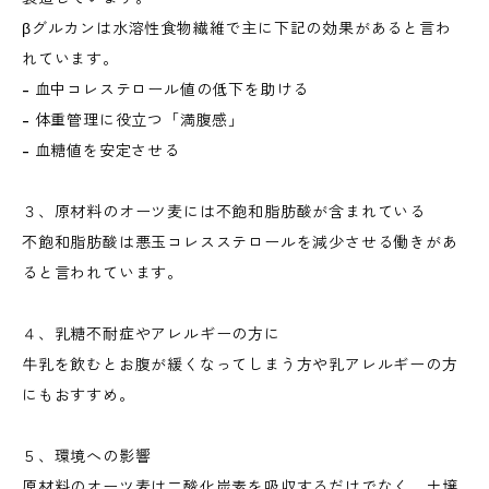
βグルカンは水溶性食物繊維で主に下記の効果があると言わ
れています。
- 血中コレステロール値の低下を助ける
- 体重管理に役立つ「満腹感」
- 血糖値を安定させる
３、原材料のオーツ麦には不飽和脂肪酸が含まれている
不飽和脂肪酸は悪玉コレスステロールを減少させる働きがあ
ると言われています。
４、乳糖不耐症やアレルギーの方に
牛乳を飲むとお腹が緩くなってしまう方や乳アレルギーの方
にもおすすめ。
５、環境への影響
原材料のオーツ麦は二酸化炭素を吸収するだけでなく、土壌