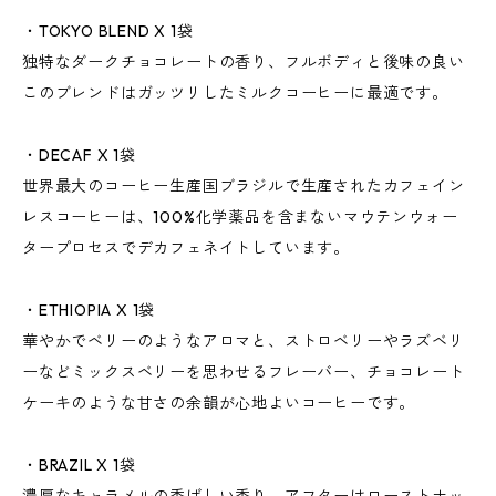
・TOKYO BLEND X 1袋
独特なダークチョコレートの香り、フルボディと後味の良い
このブレンドはガッツリしたミルクコーヒーに最適です。
・DECAF X 1袋
世界最大のコーヒー生産国ブラジルで生産されたカフェイン
レスコーヒーは、100%化学薬品を含まないマウテンウォー
タープロセスでデカフェネイトしています。
・ETHIOPIA X 1袋
華やかでベリーのようなアロマと、ストロベリーやラズベリ
ーなどミックスベリーを思わせるフレーバー、チョコレート
ケーキのような甘さの余韻が心地よいコーヒーです。
・BRAZIL X 1袋