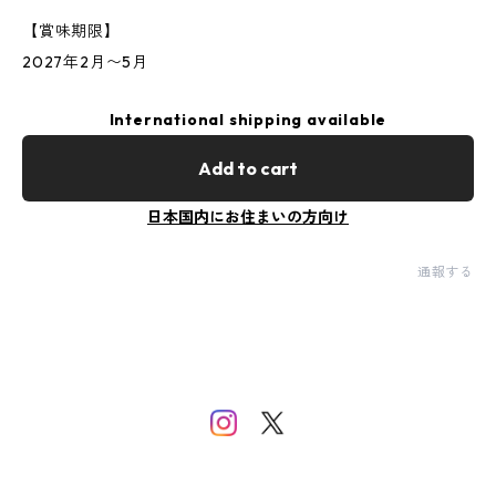
【賞味期限】
2027年2月〜5月
International shipping available
Add to cart
日本国内にお住まいの方向け
通報する