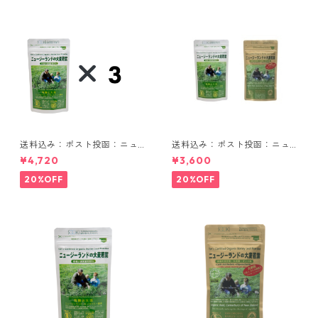
送料込み：ポスト投函：ニュ
送料込み：ポスト投函：ニュ
ージーランドの大麦若葉 90g
ージーランドの大麦若葉セッ
¥4,720
¥3,600
3袋セット
ト
20%OFF
20%OFF