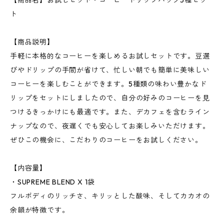
【商品名】お試しセット・コーヒードリップバッグ5種セッ
ト
【商品説明】
手軽に本格的なコーヒーを楽しめるお試しセットです。豆選
びやドリップの手間が省けて、忙しい朝でも簡単に美味しい
コーヒーを楽しむことができます。5種類の味わい豊かなド
リップをセットにしましたので、自分の好みのコーヒーを見
つけるきっかけにも最適です。また、デカフェを含むライン
ナップなので、夜遅くでも安心してお楽しみいただけます。
ぜひこの機会に、こだわりのコーヒーをお試しください。
【内容量】
・SUPREME BLEND X 1袋
フルボディのリッチさ、キリッとした酸味、そしてカカオの
余韻が特徴です。