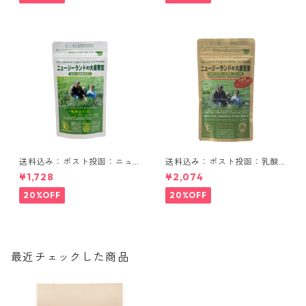
送料込み：ポスト投函：ニュ
送料込み：ポスト投函：乳酸
ージーランドの大麦若葉 90g
菌入りニュージーランドの大
¥1,728
¥2,074
麦若葉 90g
20%OFF
20%OFF
最近チェックした商品