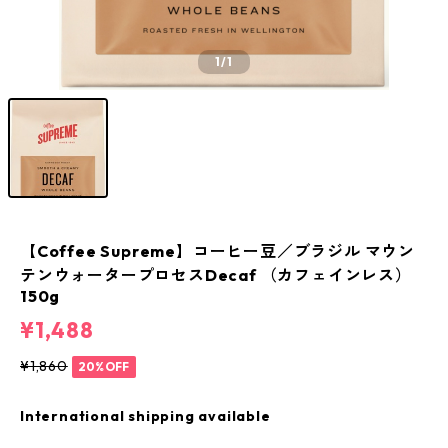
1
/1
【Coffee Supreme】コーヒー豆／ブラジル マウン
テンウォータープロセスDecaf （カフェインレス）
150g
¥1,488
¥1,860
20%OFF
International shipping available