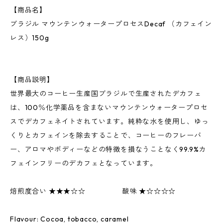
【商品名】
ブラジル マウンテンウォータープロセスDecaf （カフェイン
レス）150g
【商品説明】
世界最大のコーヒー生産国ブラジルで生産されたデカフェ
は、100％化学薬品を含まないマウンテンウォータープロセ
スでデカフェネイトされています。純粋な水を使用し、ゆっ
くりとカフェインを除去することで、コーヒーのフレーバ
ー、アロマやボディーなどの特徴を損なうことなく99.9%カ
フェインフリーのデカフェとなっています。
焙煎度合い ★★★☆☆ 酸味 ★☆☆☆☆
Flavour: Cocoa, tobacco, caramel