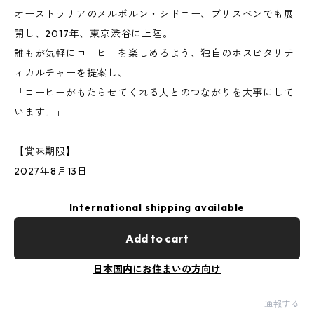
オーストラリアのメルボルン・シドニー、ブリスベンでも展
開し、2017年、東京渋谷に上陸。
誰もが気軽にコーヒーを楽しめるよう、独自のホスピタリテ
ィカルチャーを提案し、
「コーヒーがもたらせてくれる人とのつながりを大事にして
います。」
【賞味期限】
2027年8月13日
International shipping available
Add to cart
日本国内にお住まいの方向け
通報する