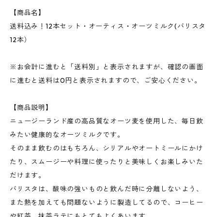
【商品名】
送料込み！12本セット・オーティス・オーツミルク(バリスタ
12本）
※お会計に進むと「送料別」と表示されますが、確認の画面
に進むと送料は0円と表示されますので、ご安心ください。
【商品説明】
ニュージーランド産の高品質なオーツ麦を使用した、毎日飲
みたい健康的なオーツミルクです。
そのまま飲むのはもちろん、シリアルやオートミールにかけ
たり、スムージーや料理に使ったりと美味しくお楽しみいた
だけます。
バリスタは、酸味の強いものと飲んだ時に分離しないよう、
また熱を加えても問題ないように製造してるので、コーヒー
や紅茶、抹茶ラテにもとてもよくあいます。