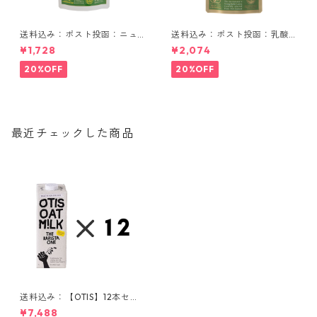
送料込み：ポスト投函：ニュ
送料込み：ポスト投函：乳酸
ージーランドの大麦若葉 90g
菌入りニュージーランドの大
¥1,728
¥2,074
麦若葉 90g
20%OFF
20%OFF
最近チェックした商品
送料込み：【OTIS】12本セッ
ト・オーツミルク（バリス
¥7,488