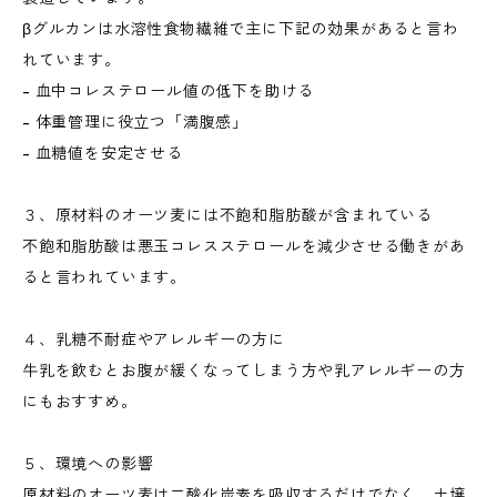
βグルカンは水溶性食物繊維で主に下記の効果があると言わ
れています。
- 血中コレステロール値の低下を助ける
- 体重管理に役立つ「満腹感」
- 血糖値を安定させる
３、原材料のオーツ麦には不飽和脂肪酸が含まれている
不飽和脂肪酸は悪玉コレスステロールを減少させる働きがあ
ると言われています。
４、乳糖不耐症やアレルギーの方に
牛乳を飲むとお腹が緩くなってしまう方や乳アレルギーの方
にもおすすめ。
５、環境への影響
原材料のオーツ麦は二酸化炭素を吸収するだけでなく、土壌