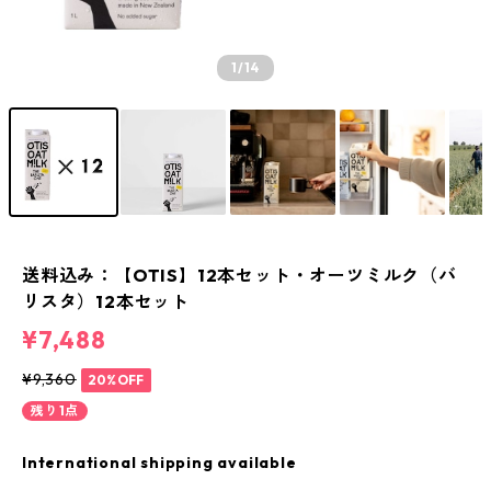
1
/14
送料込み：【OTIS】12本セット・オーツミルク（バ
リスタ）12本セット
¥7,488
¥9,360
20%OFF
残り1点
International shipping available