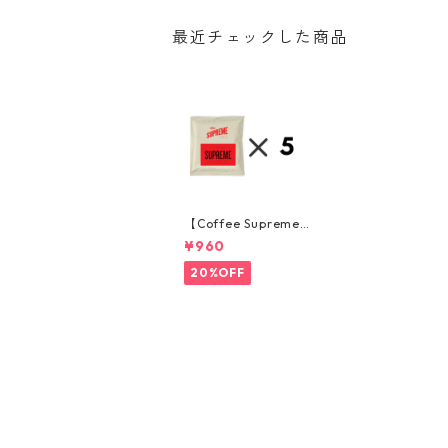
最近チェックした商品
【Coffee Supreme】
5袋・SUPREME BLEN
¥960
Dドリップバッグ
20%OFF