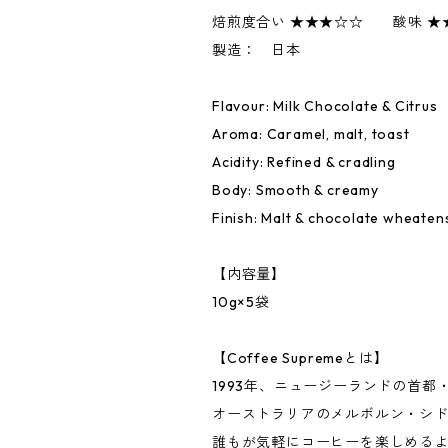
焙煎度合い ★★★☆☆ 酸味 ★
製造： 日本
Flavour: Milk Chocolate & Citrus
Aroma: Caramel, malt, toast
Acidity: Refined & cradling
Body: Smooth & creamy
Finish: Malt & chocolate wheaten
【内容量】
10g×5袋
【Coffee Supremeとは】
1993年、ニュージーランドの首
オーストラリアのメルボルン・シド
誰もが気軽にコーヒーを楽しめる