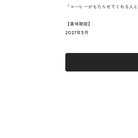
「コーヒーがもたらせてくれる人
【賞味期限】
2027年5月