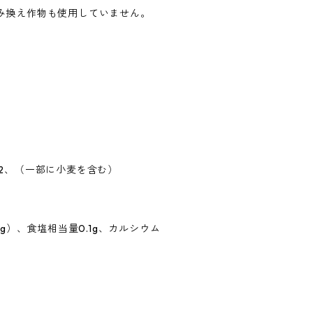
み換え作物も使用していません。
2、（一部に小麦を含む）
.8g）、食塩相当量0.1g、カルシウム