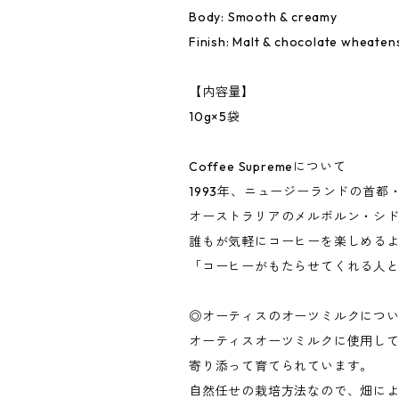
Body: Smooth & creamy
Finish: Malt & chocolate wheaten
【内容量】
10g×5袋
Coffee Supremeについて
1993年、ニュージーランドの首
オーストラリアのメルボルン・シド
誰もが気軽にコーヒーを楽しめる
「コーヒーがもたらせてくれる人
◎オーティスのオーツミルクにつ
オーティスオーツミルクに使用し
寄り添って育てられています。
自然任せの栽培方法なので、畑に