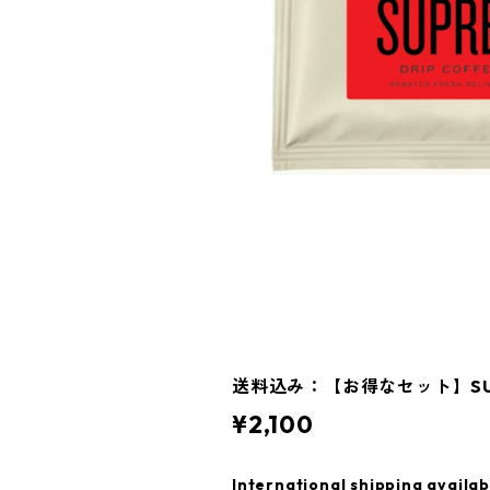
送料込み：【お得なセット】SUP
¥2,100
International shipping availab