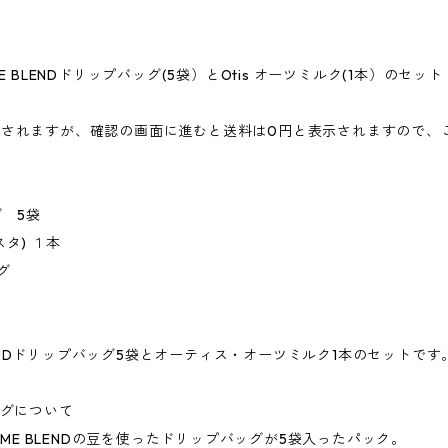
 BLENDドリップバッグ(5袋）とOtis オーツミルク(1本）のセット
されますが、確認の画面に進むと送料は0円と表示されますので、
グ 5袋
タ) １本
グ
ME BLENDドリップバッグ5袋とオーティス・オーツミルク1本のセットです
バッグについて
UPREME BLENDの豆を使ったドリップバッグが5袋入ったパック。