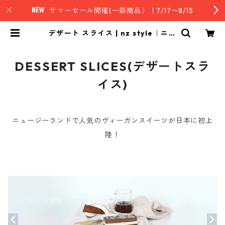
サマーセール開催(一部商品）！7/17〜8/15
デザート スライス | nz style｜ニュ
ージーランド発セレクトフード
DESSERT SLICES(デザートスラ
イス)
ニュージーランドで人気のヴィーガンスイーツが日本に初上
陸！