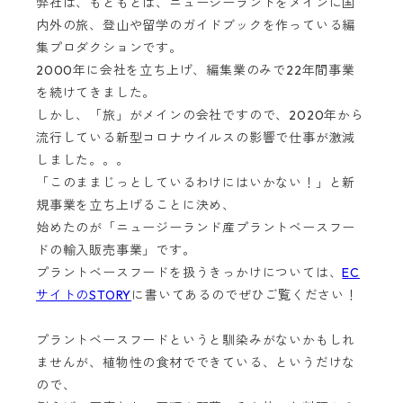
弊社は、もともとは、ニュージーランドをメインに国
内外の旅、登山や留学のガイドブックを作っている編
集プロダクションです。
2000年に会社を立ち上げ、編集業のみで22年間事業
を続けてきました。
しかし、「旅」がメインの会社ですので、2020年から
流行している新型コロナウイルスの影響で仕事が激減
しました。。。
「このままじっとしているわけにはいかない！」と新
規事業を立ち上げることに決め、
始めたのが「ニュージーランド産プラントベースフー
ドの輸入販売事業」です。
プラントベースフードを扱うきっかけについては、
EC
サイトのSTORY
に書いてあるのでぜひご覧ください！
プラントベースフードというと馴染みがないかもしれ
ませんが、植物性の食材でできている、というだけな
ので、