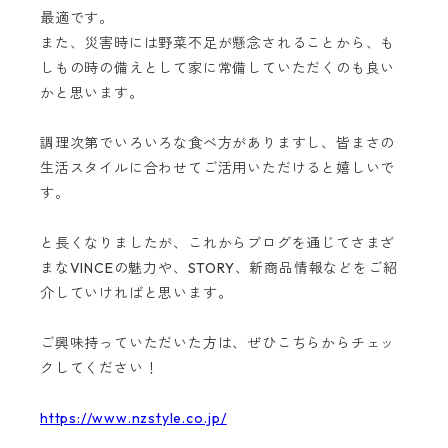
最適です。
また、災害時には野菜不足が懸念されることから、も
しもの時の備えとして家に常備していただくのも良い
かと思います。
調理次第でいろいろな食べ方がありますし、皆まさの
生活スタイルに合わせてご活用いただけると嬉しいで
す。
と長くなりましたが、これからブログを通じてさまざ
まなVINCEの魅力や、STORY、新商品情報などをご紹
介していければと思います。
ご興味持っていただいた方は、ぜひこちらからチェッ
クしてください！
https://www.nzstyle.co.jp/