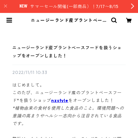
サマーセール開催(一部商品）！7/17〜8/15
ニュージーランド産プラントベース
フードを扱うショップをオープンし
ました！ | nz style｜ニュージーラ
ンド発セレクトフード
ニュージーランド産プラントベースフードを扱うショ
ップをオープンしました！
2022/11/11 10:33
はじめまして。
このたび、ニュージーランド産のプラントベースフー
ド*を扱うショップ
nzstyle
をオープンしました！
*植物由来の食材を使用した食品のこと。環境問題への
意識の高まりやヘルシー志向から注目されている食品
です。