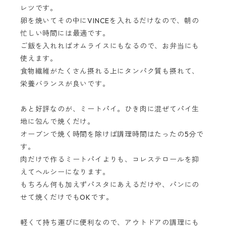
レツです。
卵を焼いてその中にVINCEを入れるだけなので、朝の
忙しい時間には最適です。
ご飯を入れればオムライスにもなるので、お弁当にも
使えます。
食物繊維がたくさん摂れる上にタンパク質も摂れて、
栄養バランスが良いです。
あと好評なのが、ミートパイ。ひき肉に混ぜてパイ生
地に包んで焼くだけ。
オーブンで焼く時間を除けば調理時間はたったの5分で
す。
肉だけで作るミートパイよりも、コレステロールを抑
えてヘルシーになります。
もちろん何も加えずパスタにあえるだけや、パンにの
せて焼くだけでもOKです。
軽くて持ち運びに便利なので、アウトドアの調理にも