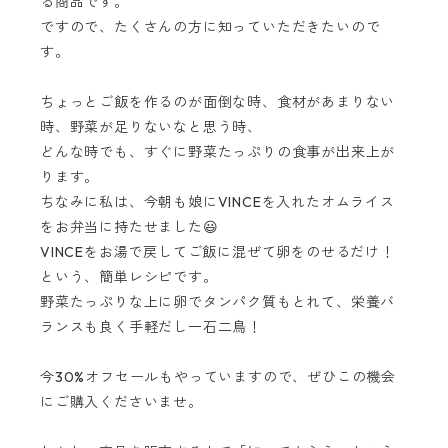
る商品です。
ですので、たくさんの方に知っていただきたいので
す。
ちょっとご飯を作るのが面倒な時、食材があまりない
時、野菜が足りないなと思う時、
どんな時でも、すぐに野菜たっぷりの食事が出来上が
ります。
ちなみに私は、今朝も娘にVINCEを入れたオムライス
をお弁当に持たせました😃
VINCEをお湯で戻してご飯に混ぜて卵をのせるだけ！
という、簡単レシピです。
野菜たっぷりな上に卵でタンパク質もとれて、栄養バ
ランスも良く手軽だし一石二鳥！
今30%オフセールもやっていますので、ぜひこの機会
にご購入くださいませ。