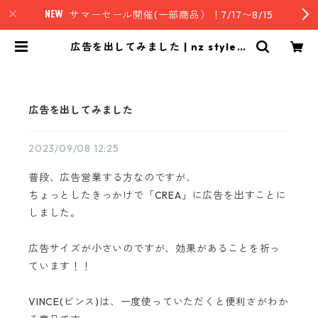
サマーセール開催(一部商品）！7/17〜8/15
広告を出してみました | nz style｜
ニュージーランド発セレクトフード
広告を出してみました
2023/09/08 12:25
普段、広告営業する方なのですが、
ちょっとしたきっかけで「CREA」に広告を出すことに
しました。
広告サイズが小さいのですが、効果があることを祈っ
ています！！
VINCE(ビンス)は、一度使っていただくと便利さがわか