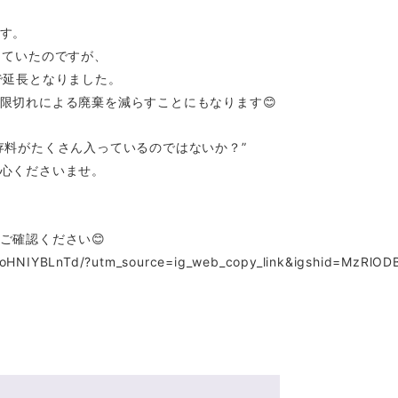
す。
していたのですが、
で延長となりました。
限切れによる廃棄を減らすことにもなります😊
存料がたくさん入っているのではないか？”
心くださいませ。
ご確認ください😊
/CoHNIYBLnTd/?utm_source=ig_web_copy_link&igshid=MzRlO