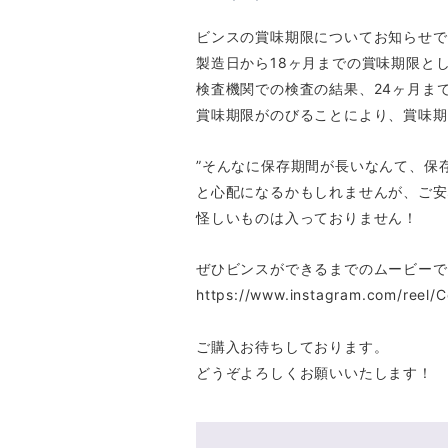
ビンスの賞味期限についてお知らせで
製造日から18ヶ月までの賞味期限と
検査機関での検査の結果、24ヶ月ま
賞味期限がのびることにより、賞味期
”そんなに保存期間が長いなんて、保
と心配になるかもしれませんが、ご安
怪しいものは入っておりません！
ぜひビンスができるまでのムービーで
https://www.instagram.com/reel
ご購入お待ちしております。
どうぞよろしくお願いいたします！