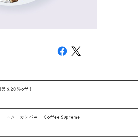
品を20％off！
ーカンパニー Coffee Supreme