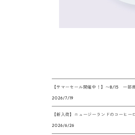
【サマーセール開催中！】〜8/15 一部商
2026/7/19
【新入荷】ニュージーランドのコーヒーロースタ
2026/6/26