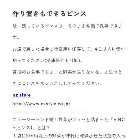
作り置きもできるビンス
袋に残っているビンスは、そのまま常温で保存できま
す。
お湯で戻した場合は冷蔵庫に保存して、4日以内に使い
切ってください(冷凍保存も可能)。
普段のお食事でちょっと野菜が足りないな、と思うと
きにビンスをちょい足ししてみてください。
nz style
https://www.nzstyle.co.jp/
--------------------------------
ニュージーランド発！野菜がギュッと詰まった「VINC
E(ビンス)」とは？
１袋に500g以上の野菜が味付け乾燥させた状態で入っ