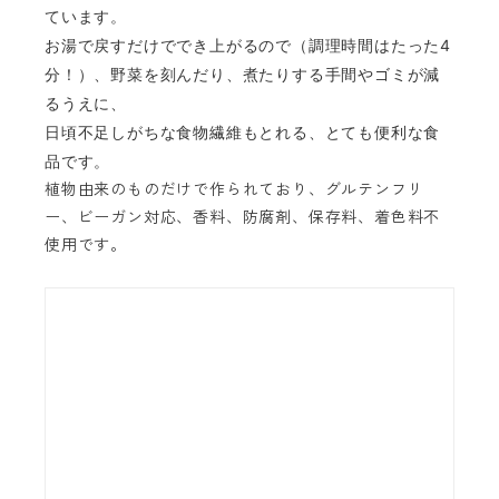
ています。
お湯で戻すだけででき上がるので（調理時間はたった4
分！）、野菜を刻んだり、煮たりする手間やゴミが減
るうえに、
日頃不足しがちな食物繊維もとれる、とても便利な食
品です。
植物由来のものだけで作られており、グルテンフリ
ー、ビーガン対応、香料、防腐剤、保存料、着色料不
使用です。