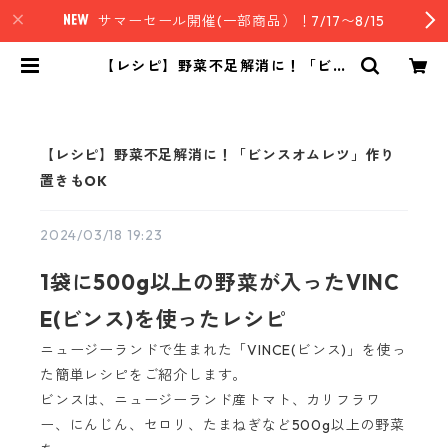
サマーセール開催(一部商品）！7/17〜8/15
【レシピ】野菜不足解消に！「ビン
スオムレツ」作り置きもOK | nz st
yle｜ニュージーランド発セレクト
フード
【レシピ】野菜不足解消に！「ビンスオムレツ」作り
置きもOK
2024/03/18 19:23
1袋に500g以上の野菜が入ったVINC
E(ビンス)を使ったレシピ
ニュージーランドで生まれた「VINCE(ビンス)」を使っ
た簡単レシピをご紹介します。
ビンスは、ニュージーランド産トマト、カリフラワ
ー、にんじん、セロリ、たまねぎなど500g以上の野菜