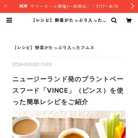
サマーセール開催(一部商品）！7/17〜8/15
【レシピ】野菜がたっぷり入ったフ
ムス | nz style｜ニュージーランド
発セレクトフード
【レシピ】野菜がたっぷり入ったフムス
2024/03/20 11:00
ニュージーランド発のプラントベー
スフード「VINCE」（ビンス）を使
った簡単レシピをご紹介