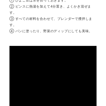
① ひよこ豆は水を切っておきます。
② ビンスに熱湯を加えて4分置き、よくかき混ぜま
す。
③ すべての材料を合わせて、ブレンダーで攪拌しま
す。
④ パンに塗ったり、野菜のディップにしても美味。