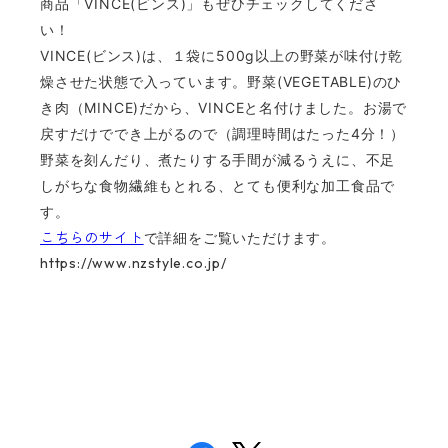
商品「VINCE(ビンス)」もぜひチェックしてくださ
い！
VINCE(ビンス)は、１袋に500g以上の野菜が味付け乾
燥させた状態で入っています。野菜(VEGETABLE)のひ
き肉（MINCE)だから、VINCEと名付けました。お湯で
戻すだけででき上がるので（調理時間はたった4分！）
野菜を刻んだり、煮たりする手間が減るうえに、不足
しがちな食物繊維もとれる、とても便利な加工食品で
す。
こちらのサイト
で詳細をご覧いただけます。
https://www.nzstyle.co.jp/