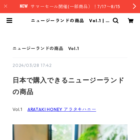
サマーセール開催(一部商品）！7/17〜8/15
ニュージーランドの商品 Vol.1 | n
z style｜ニュージーランド発セレク
トフード
ニュージーランドの商品 Vol.1
2024/03/28 17:42
日本で購入できるニュージーランド
の商品
Vol.1
ARATAKI HONEY アラタキハニー