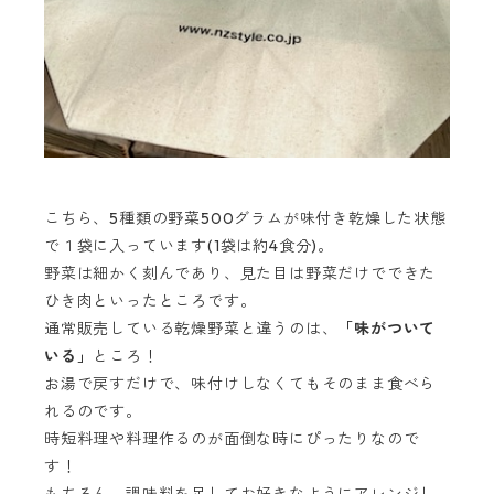
こちら、5種類の野菜500グラムが味付き乾燥した状態
で１袋に入っています(1袋は約4食分)。
野菜は細かく刻んであり、見た目は野菜だけでできた
ひき肉といったところです。
通常販売している乾燥野菜と違うのは、
「味がついて
いる」
ところ！
お湯で戻すだけで、味付けしなくてもそのまま食べら
れるのです。
時短料理や料理作るのが面倒な時にぴったりなので
す！