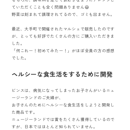
もちろん、調味料を足してお好きなようにアレンジし
ていただくことも全く問題ありません😃
野菜は刻まれて調理されてるので、ゴミも出ません。
最近、大手町で開催されたマルシェで販売したのです
が、とっても好評でたくさんの方にご購入いただきま
した。
「何これー！初めてみたー！」がほぼ全員の方の感想
でした。
ヘルシーな食生活をするために開発
ビンスは、病気になってしまったお子さんがいるニュ
ージーランドのご夫婦が、
お子さんのためにヘルシーな食生活をしようと開発し
た商品です。
ニュージーランドでは賞をたくさん獲得しているので
すが、日本ではほとんど知られていません。