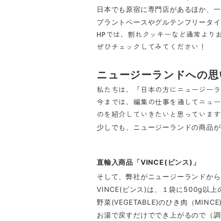
日本でも原宿に専門店があるほか、一
プラントベースやグルテンフリータイ
HPでは、割れクッキーなど通常より
ぜひチェックしてみてください！
ニュージーランドへの思
私たちは、「日本の方にニュージーラ
今までは、編集の仕事を通してニュー
のを紹介していきたいと思っています
少しでも、ニュージーランドの商品が
直輸入商品「VINCE(ビンス)」
そして、弊社がニュージーランドから直
VINCE(ビンス)は、１袋に500
野菜(VEGETABLE)のひき肉（MIN
お湯で戻すだけででき上がるので（調