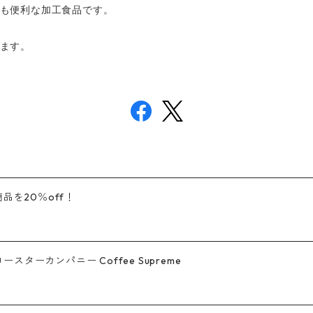
も便利な加工食品です。
ます。
品を20％off！
ーカンパニー Coffee Supreme