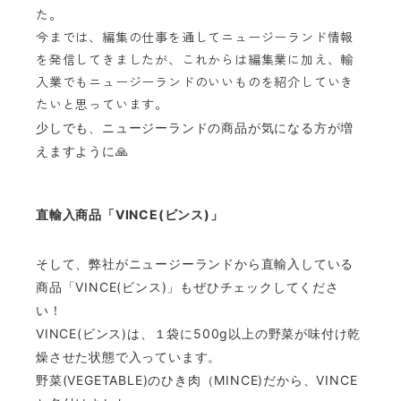
た。
今までは、編集の仕事を通してニュージーランド情報
を発信してきましたが、これからは編集業に加え、輸
入業でもニュージーランドのいいものを紹介していき
たいと思っています。
少しでも、ニュージーランドの商品が気になる方が増
えますように🙏
直輸入商品「VINCE(ビンス)」
そして、弊社がニュージーランドから直輸入している
商品「VINCE(ビンス)」もぜひチェックしてくださ
い！
VINCE(ビンス)は、１袋に500g以上の野菜が味付け乾
燥させた状態で入っています。
野菜(VEGETABLE)のひき肉（MINCE)だから、VINCE