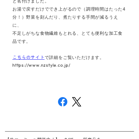
と名付けました。
お湯で戻すだけででき上がるので（調理時間はたった4
分！）野菜を刻んだり、煮たりする手間が減るうえ
に、
不足しがちな食物繊維もとれる、とても便利な加工食
品です。
こちらのサイト
で詳細をご覧いただけます。
https://www.nzstyle.co.jp/