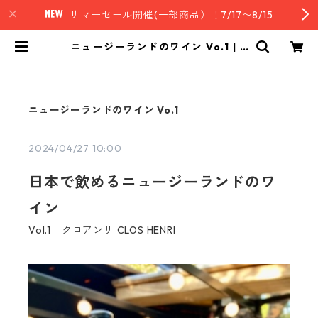
サマーセール開催(一部商品）！7/17〜8/15
ニュージーランドのワイン Vo.1 | n
z style｜ニュージーランド発セレク
トフード
ニュージーランドのワイン Vo.1
2024/04/27 10:00
日本で飲めるニュージーランドのワ
イン
Vol.1 クロアンリ CLOS HENRI