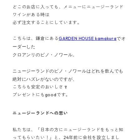
どこのお店に入っても、メニューにニュージーランド
ワインがある時は
必ず注文することにしています。
こちらは、鎌倉にある
GARDEN HOUSE kamakura
でオ
ーダーした
クロアンリのピノ・ノワール。
ニュージーランドのピノ・ノワールはどれを飲んでも
絶対にハズレがないのですが、
こちらも安定のおいしさ🍷
プレゼントにもgoodです。
ニュージーランドへの思い
私たちは、「日本の方にニュージーランドをもっと知
ってもらいたい！」と、24年前に会社を設立しまし