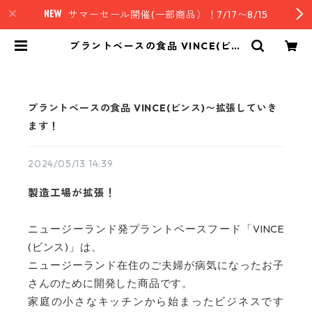
サマーセール開催(一部商品）！7/17〜8/15
プラントベースの食品 VINCE(ビン
ス)〜拡張していきます！ | nz styl
e｜ニュージーランド発セレクトフ
ード
プラントベースの食品 VINCE(ビンス)〜拡張していき
ます！
2024/05/13 14:39
製造工場が拡張！
VINCE
ニュージーランド発プラントベースフード「
(
)
ビンス
」は、
ニュージーランド在住のご夫婦が病気になったお子
さんのために開発した商品です。
家庭の小さなキッチンから始まったビジネスです