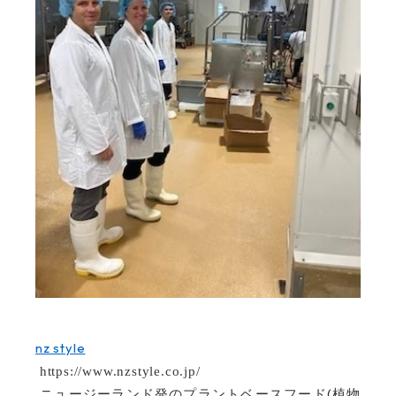
nz style
https://www.nzstyle.co.jp/
(
ニュージーランド発のプラントベースフード
植物