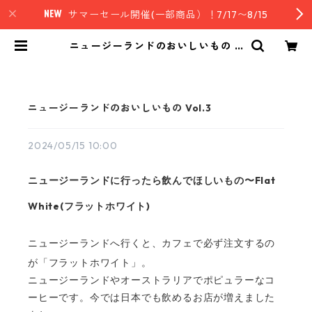
サマーセール開催(一部商品）！7/17〜8/15
ニュージーランドのおいしいもの V
ol.3 | nz style｜ニュージーランド
発セレクトフード
ニュージーランドのおいしいもの Vol.3
2024/05/15 10:00
Flat
ニュージーランドに行ったら飲んでほしいもの〜
White(
)
フラットホワイト
ニュージーランドへ行くと、カフェで必ず注文するの
が「フラットホワイト」。
ニュージーランドやオーストラリアでポピュラーなコ
ーヒーです。今では日本でも飲めるお店が増えました