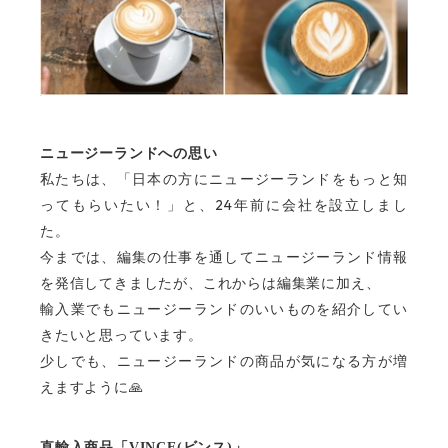
ニュージーランドへの思い
私たちは、「日本の方にニュージーランドをもっと知
24
ってもらいたい！」と、
年前に会社を設立しまし
た。
今までは、編集の仕事を通してニュージーランド情報
を発信してきましたが、
これからは編集業に加え、
輸入業でもニュージーランドのいいものを紹介してい
きたいと思っています。
少しでも、ニュージーランドの商品が気になる方が増
えますように
🙏
直輸入商品「
VINCE(
ビンス
)
」