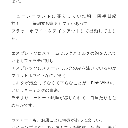
よね。
ニュージーランドに暮らしていた頃（四半世紀
前！！）、毎朝立ち寄るカフェがあって、
フラットホワイトをテイクアウトして出勤してまし
た。
エスプレッソにスチームミルクとミルクの泡を入れて
いるカフェラテに対し、
エスプレッソにスチームミルクのみを注いでいるのが
フラットホワイトなのだそう。
Flat White
ミルクが泡立ってなくて平らなことが「
」
というネーミングの由来。
ラテよりコーヒーの風味が感じられて、口当たりもな
めらかです。
ラテアートも、お店ごとに特徴があって楽しい。
クイーンズタウンの人気カフェを取材した時は、撮影