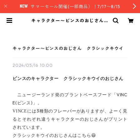
サマーセール開催(一部商品）！7/17〜8/15
キャラクター〜ビンスのおじさん
クラシックキウイ | nz style｜ニュ
ージーランド発セレクトフード
キャラクター〜ビンスのおじさん クラシックキウイ
2024/05/16 10:00
ビンスのキャラクター クラシックキウイのおじさん
VINC
ニュージーランド発のプラントベースフード「
E(
)
ビンス
」。
3
VINCE
には
種類のフレーバーがありますが、よーく見
るとそれぞれ違うキャラクターのおじさんがプリント
されています。
クラシックキウイのおじさんはこちら
😆