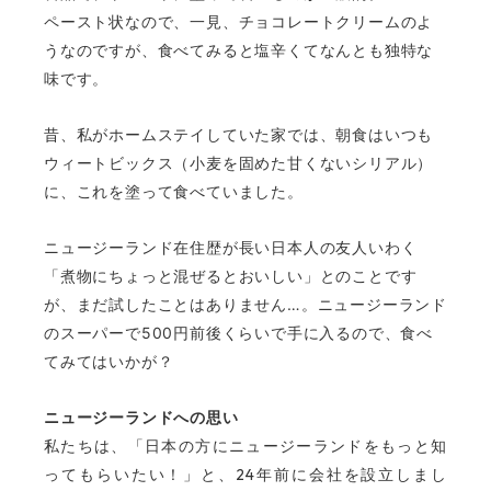
ペースト状なので、一見、チョコレートクリームのよ
うなのですが、食べてみると塩辛くてなんとも独特な
味です。
昔、私がホームステイしていた家では、朝食はいつも
ウィートビックス（小麦を固めた甘くないシリアル）
に、これを塗って食べていました。
ニュージーランド在住歴が長い日本人の友人いわく
「煮物にちょっと混ぜるとおいしい」とのことです
が、まだ試したことはありません…。ニュージーランド
のスーパーで500円前後くらいで手に入るので、食べ
てみてはいかが？
ニュージーランドへの思い
私たちは、「日本の方にニュージーランドをもっと知
24
ってもらいたい！」と、
年前に会社を設立しまし