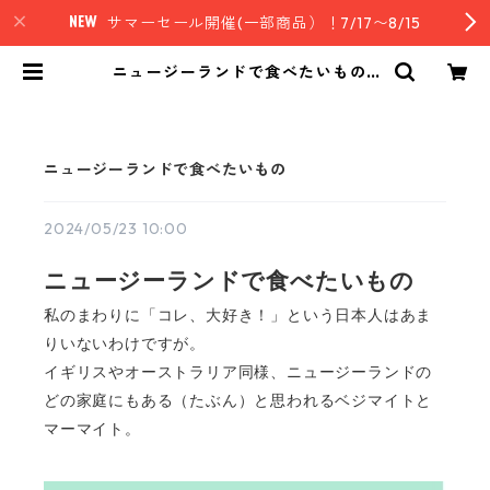
サマーセール開催(一部商品）！7/17〜8/15
ニュージーランドで食べたいもの |
nz style｜ニュージーランド発セレ
クトフード
ニュージーランドで食べたいもの
2024/05/23 10:00
ニュージーランドで食べたいもの
私のまわりに「コレ、大好き！」という日本人はあま
りいないわけですが。
イギリスやオーストラリア同様、ニュージーランドの
どの家庭にもある（たぶん）と思われるベジマイトと
マーマイト。