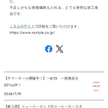
に、
不足しがちな食物繊維もとれる、とても便利な加工食
品です。
こちらのサイト
で詳細をご覧いただけます。
https://www.nzstyle.co.jp/
【サマーセール開催中！】〜8/15 一部商品を
20％off！
2026/7/19
【新入荷】ニュージーランドのコーヒーロースタ