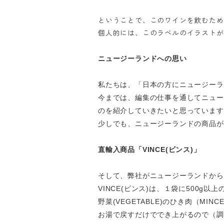
ということで、このワインを飲むため
個人的には、このラベルのイラストが
ニュージーランドへの思い
私たちは、「日本の方にニュージーラ
今までは、編集の仕事を通してニュー
のを紹介していきたいと思っています
少しでも、ニュージーランドの商品が
直輸入商品「
VINCE(
ビンス
)
」
そして、弊社がニュージーランドから
VINCE(
ビンス
)
は、１袋に
500g
以上
野菜
(VEGETABLE)
のひき肉（
MINCE
お湯で戻すだけででき上がるので（調