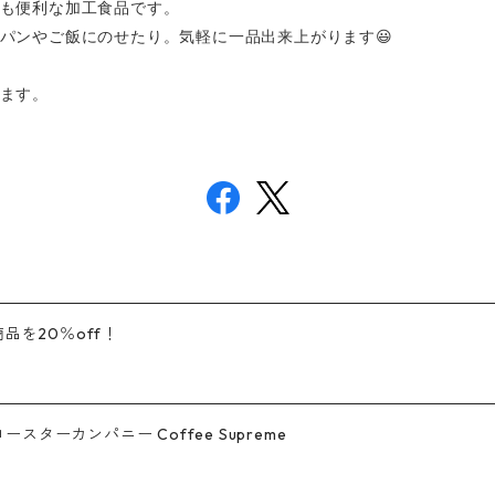
も便利な加工食品です。
パンやご飯にのせたり。気軽に一品出来上がります😃
ます。
品を20％off！
ーカンパニー Coffee Supreme