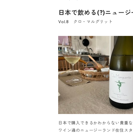
日本で飲める(?)ニュー
Vol.8 クロ・マルグリット
日本で購入できるかわからない貴重な
ワイン通のニュージーランド在住スタ