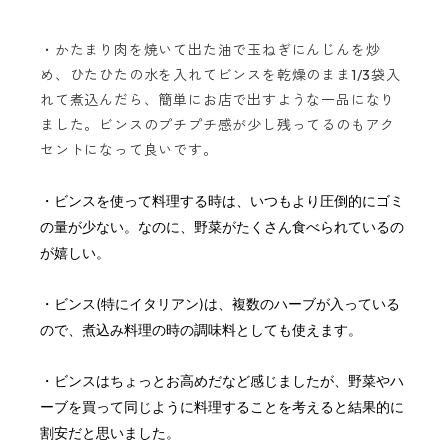
・かたまり肉を焼いて出た油で玉ねぎにんじんを炒
め、ひたひたの水を入れてビンスを乾燥のまま1/3袋入
れて煮込んだら、簡単にお店で出すような一品になり
ました。
ビンスのプチプチ感が少し残ってるのもアク
セントになって良いです。
・ビンスを使って料理する時は、いつもより圧倒的にゴミ
の量が少ない。なのに、野菜がたくさん食べられているの
が嬉しい。
・ビンス(特にイタリアン)は、複数のハーブが入っている
ので、煮込み料理の時の調味料としても使えます。
・ビンスはちょっとお高めだなど感じましたが、野菜やハ
ーブを買って同じように料理することを考えると結果的に
割安だと思いました。