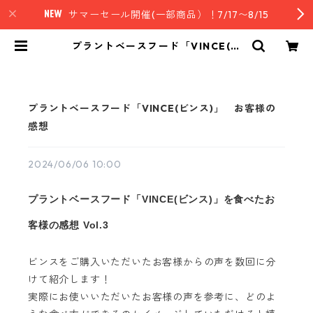
サマーセール開催(一部商品）！7/17〜8/15
プラントベースフード「VINCE(ビ
ンス)」 お客様の感想 | nz style
｜ニュージーランド発セレクトフー
ド
プラントベースフード「VINCE(ビンス)」 お客様の
感想
2024/06/06 10:00
プラントベースフード「VINCE(ビンス)」を食べたお
客様の感想 Vol.3
ビンスをご購入いただいたお客様からの声を数回に分
けて紹介します！
実際にお使いいただいたお客様の声を参考に、どのよ