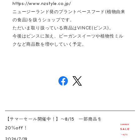
https://www.nzstyle.co.jp/
ニュージーランド発のプラントベースフード(植物由来
の食品)を扱うショップです。
ただいま取り扱っている商品はVINCE(ビンス)。
今後はビンスに加え、ビーガンスイーツや植物性ミル
クなど商品数を増やしていく予定。
【サマーセール開催中！】〜8/15 一部商品を
20％off！
2026/7/19