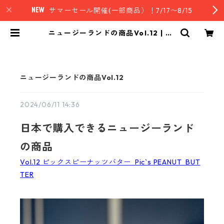
サマーセール開催(一部商品）！7/17〜8/15
ニュージーランドの商品Vol.12 | nz
style｜ニュージーランド発セレク
トフード
ニュージーランドの商品Vol.12
2024/06/11 14:36
日本で購入できるニュージーランド
の商品
Vol.12 ピックスピーナッツバター Pic`s PEANUT BUT
TER