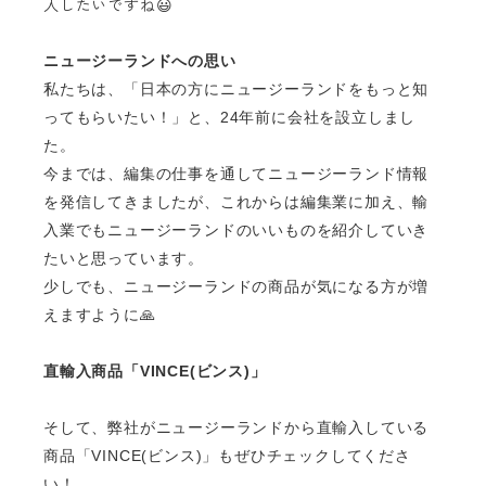
入したいですね😃
ニュージーランドへの思い
私たちは、「日本の方にニュージーランドをもっと知
ってもらいたい！」と、
24
年前に会社を設立しまし
た。
今までは、編集の仕事を通してニュージーランド情報
を発信してきましたが、これからは編集業に加え、輸
入業でもニュージーランドのいいものを紹介していき
たいと思っています。
少しでも、ニュージーランドの商品が気になる方が増
えますように
🙏
直輸入商品「
VINCE(
ビンス
)
」
そして、弊社がニュージーランドから直輸入している
商品「
VINCE(
ビンス
)
」もぜひチェックしてくださ
い！