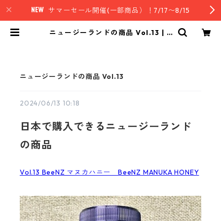
サマーセール開催(一部商品）！7/17〜8/15
ニュージーランドの商品 Vol.13 | n
z style｜ニュージーランド発セレク
トフード
ニュージーランドの商品 Vol.13
2024/06/13 10:18
日本で購入できるニュージーランド
の商品
Vol.13 BeeNZ マヌカハニー BeeNZ MANUKA HONEY