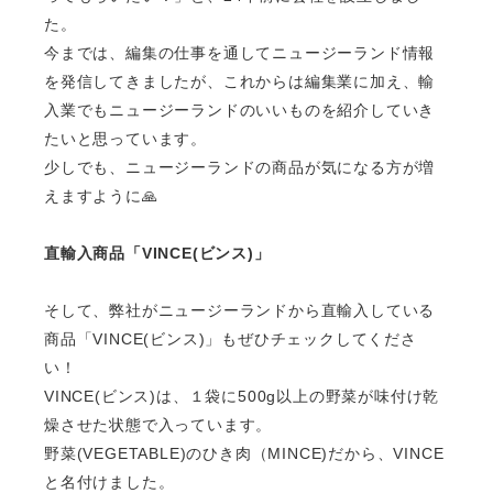
た。
今までは、編集の仕事を通してニュージーランド情報
を発信してきましたが、これからは編集業に加え、輸
入業でもニュージーランドのいいものを紹介していき
たいと思っています。
少しでも、ニュージーランドの商品が気になる方が増
えますように
🙏
直輸入商品「
VINCE(
ビンス
)
」
そして、弊社がニュージーランドから直輸入している
商品「
VINCE(
ビンス
)
」もぜひチェックしてくださ
い！
VINCE(
ビンス
)
は、１袋に
500g
以上の野菜が味付け乾
燥させた状態で入っています。
野菜
(VEGETABLE)
のひき肉（
MINCE)
だから、
VINCE
と名付けました。