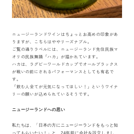
ニュージーランドワインはちょっとお高めの印象があ
りますが、こちらはややリーズナブル。
ご覧の通りラベルには、ニュージーランド先住民族マ
オリの民族舞踊「ハカ」が描かれています。
ハカは、ラグビーワールドカップでオールブラックス
が戦いの前にされるパフォーマンスとしても有名で
す。
「飲む人全てが元気になってほしい！」というワイナ
リーの願いが込められているそうです。
ニュージーランドへの思い
私たちは、「日本の方にニュージーランドをもっと知
ってもらいたい！」と、
24
年前に会社を設立しまし