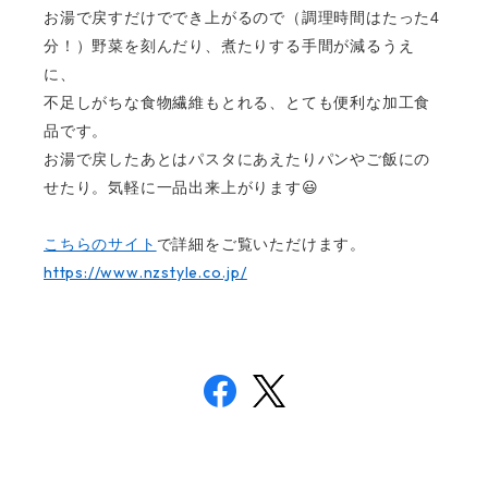
お湯で戻すだけででき上がるので（調理時間はたった
4
分！）野菜を刻んだり、煮たりする手間が減るうえ
に、
不足しがちな食物繊維もとれる、とても便利な加工食
品です。
お湯で戻したあとはパスタにあえたりパンやご飯にの
せたり。気軽に一品出来上がります😃
こちらのサイト
で詳細をご覧いただけます。
https://www.nzstyle.co.jp/