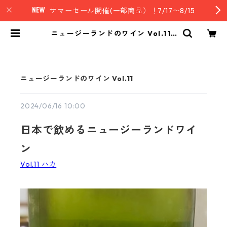
サマーセール開催(一部商品）！7/17〜8/15
ニュージーランドのワイン Vol.11 |
nz style｜ニュージーランド発セレ
クトフード
ニュージーランドのワイン Vol.11
2024/06/16 10:00
日本で飲めるニュージーランドワイ
ン
Vol.11 ハカ