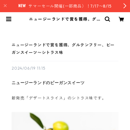
サマーセール開催(一部商品）！7/17〜8/15
ニュージーランドで賞を獲得。グル
テンフリー、ビーガンスイーツ〜シ
トラス味 | nz style｜ニュージーラ
ンド発セレクトフード
ニュージーランドで賞を獲得。グルテンフリー、ビー
ガンスイーツ〜シトラス味
2024/06/19 11:15
ニュージーランドのビーガンスイーツ
新発売「デザートスライス」
のシトラス味です。