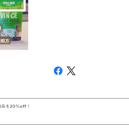
品を20％off！