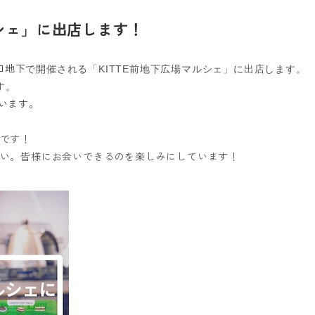
ルシェ」に出店します！
口地下
で開催される「KITTE前地下広場
マルシェ」に出店します。
す。
ています。
です！
い。皆様にお会いできるのを楽しみにしています！