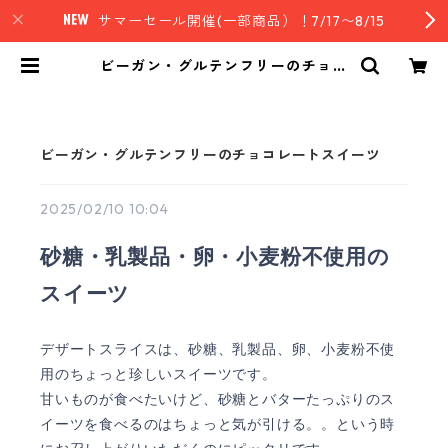
サマーセール開催(一部商品）！7/17〜8/15
ビーガン・グルテンフリーのチョコ
レートスイーツ | nz style｜ニュー
ジーランド発セレクトフード
ビーガン・グルテンフリーのチョコレートスイーツ
2025/02/10 10:04
砂糖・乳製品・卵・小麦粉不使用の
スイーツ
デザートスライスは、砂糖、乳製品、卵、小麦粉不使
用のちょっと珍しいスイーツです。
甘いものが食べたいけど、砂糖とバターたっぷりのス
イーツを食べるのはちょっと気が引ける。。という時