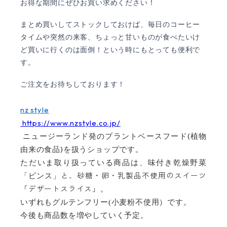
お得な期間にぜひお買い求めください！
まとめ買いしてストックしておけば、毎日のコーヒー
タイムや突然の来客、ちょっと甘いものが食べたいけ
ど買いに行くのは面倒！という時にもとっても便利で
す。
ご注文をお待ちしております！
nz style
https://www.nzstyle.co.jp/
(
ニュージーランド発のプラントベースフード
植物
)
由来の食品
を扱うショップです。
ただいま取り扱っている商品は、味付き乾燥野菜
と、砂糖・卵・乳製品不使用のスイーツ
「ビンス」
「デザートスライス」
。
いずれもグルテンフリー(小麦粉不使用）です。
今後も商品数を増やしていく予定。