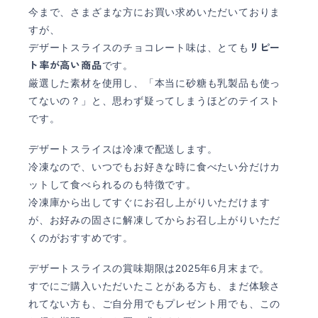
今まで、さまざまな方にお買い求めいただいておりま
すが、
リピー
デザートスライスのチョコレート味は、とても
ト率が高い商品
です。
厳選した素材を使用し、「本当に砂糖も乳製品も使っ
てないの？」と、思わず疑ってしまうほどのテイスト
です。
デザートスライスは冷凍で配送します。
冷凍なので、いつでもお好きな時に食べたい分だけカ
ットして食べられるのも特徴です。
冷凍庫から出してすぐにお召し上がりいただけます
が、お好みの固さに解凍してからお召し上がりいただ
くのがおすすめです。
デザートスライスの賞味期限は2025年6月末まで。
すでにご購入いただいたことがある方も、まだ体験さ
れてない方も、ご自分用でもプレゼント用でも、この