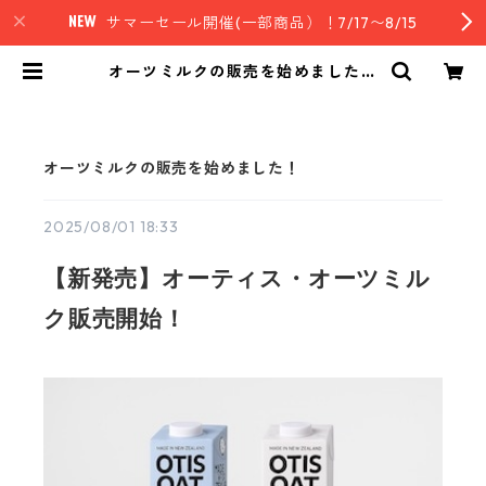
サマーセール開催(一部商品）！7/17〜8/15
オーツミルクの販売を始めました！
| nz style｜ニュージーランド発セ
レクトフード
オーツミルクの販売を始めました！
2025/08/01 18:33
【新発売】オーティス・オーツミル
ク販売開始！