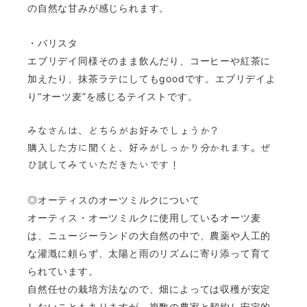
の自然な甘みが感じられます。
・バリスタ
エブリデイ同様そのまま飲んだり、コーヒーや紅茶に
加えたり、抹茶ラテにしてもgoodです。エブリデイよ
り”オーツ麦”を感じるテイストです。
みなさんは、どちらがお好みでしょうか？
購入した方に聞くと、好みがしっかり分かれます。ぜ
ひ試してみていただきたいです！
◎オーティスのオーツミルクについて
オーティス・オーツミルクに使用しているオーツ麦
は、ニュージーランドの大自然の中で、農薬や人工的
な灌漑に頼らず、太陽と雨のリズムに寄り添って育て
られています。
自然任せの栽培方法なので、畑によっては収穫が安定
しないこともありますが、複数の農家と契約し安定的