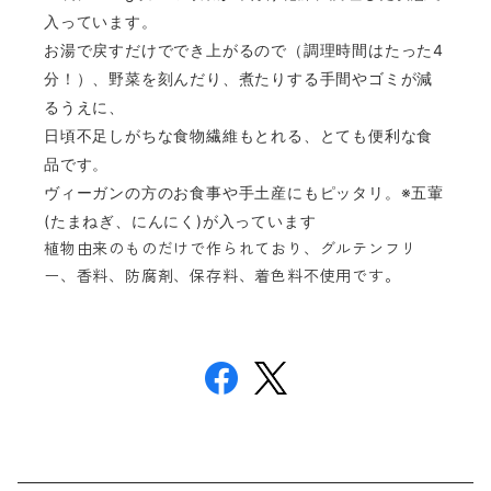
入っています。
お湯で戻すだけででき上がるので（調理時間はたった4
分！）、野菜を刻んだり、煮たりする手間やゴミが減
るうえに、
日頃不足しがちな食物繊維もとれる、とても便利な食
品です。
ヴィーガンの方のお食事や手土産にもピッタリ。※五葷
(たまねぎ、にんにく)が入っています
植物由来のものだけで作られており、グルテンフリ
ー、香料、防腐剤、保存料、着色料不使用です。