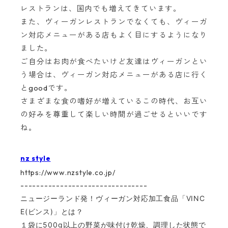
レストランは、国内でも増えてきています。
また、ヴィーガンレストランでなくても、ヴィーガ
ン対応メニューがある店もよく目にするようになり
ました。
ご自分はお肉が食べたいけど友達はヴィーガンとい
う場合は、ヴィーガン対応メニューがある店に行く
とgoodです。
さまざまな食の嗜好が増えているこの時代、お互い
の好みを尊重して楽しい時間が過ごせるといいです
ね。
nz style
https://www.nzstyle.co.jp/
--------------------------------
ニュージーランド発！ヴィーガン対応加工食品「VINC
E(ビンス)」とは？
１袋に500g以上の野菜が味付け乾燥、調理した状態で