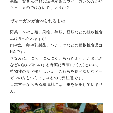
実際、皆さんのお友達や家族にヴィーガンの方がい
らっしゃのではないでしょうか？
ヴィーガンが食べられるもの
野菜、きのこ類、果物、芋類、豆類などの植物性食
品は食べられますが、
肉や魚、卵や乳製品、ハチミツなどの動物性食品は
NG
です。
ちなみに、にら、にんにく、らっきょう、たまねぎ
(
)
などの強い匂いのする野菜は五葷
ごくん
といい、
植物性の食べ物とはいえ、これらを食べないヴィー
ガンの方もいらっしゃるので要注意です。
日本古来からある精進料理は五葷を使用していませ
ん。