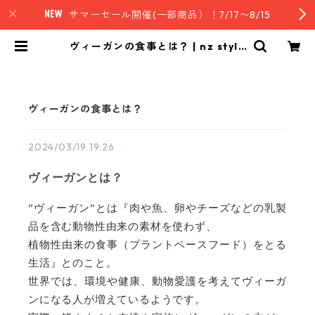
サマーセール開催(一部商品）！7/17〜8/15
ヴィーガンの食事とは？ | nz style
｜ニュージーランド発セレクトフー
ド
ヴィーガンの食事とは？
2024/03/19 19:26
ヴィーガンとは？
”ヴィーガン”とは『肉や魚、卵やチーズなどの乳製
品を含む動物性由来の素材を使わず、
植物性由来の食事（プラントベースフード）をとる
生活』とのこと。
世界では、環境や健康、動物愛護を考えてヴィーガ
ンになる人が増えているようです。